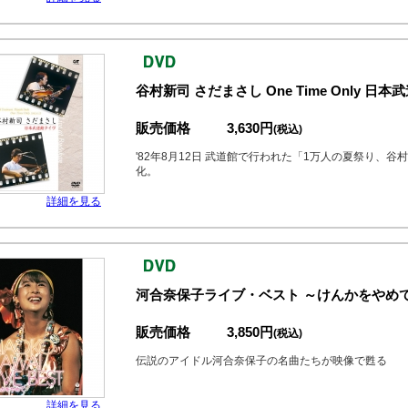
谷村新司 さだまさし One Time Only 日
販売価格
3,630円
(税込)
'82年8月12日 武道館で行われた「1万人の夏祭り、
化。
詳細を見る
河合奈保子ライブ・ベスト ～けんかをやめて
販売価格
3,850円
(税込)
伝説のアイドル河合奈保子の名曲たちが映像で甦る
詳細を見る