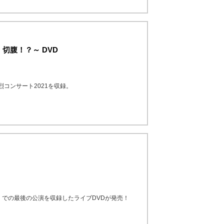
、切腹！？～ DVD
た純烈コンサート2021を収録。
」での最後の公演を収録したライブDVDが発売！