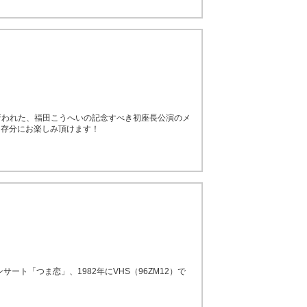
て行われた、福田こうへいの記念すべき初座長公演のメ
を存分にお楽しみ頂けます！
ート「つま恋」、1982年にVHS（96ZM12）で