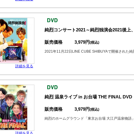
純烈コンサート2021～純烈独演会2021後上
販売価格
3,979円
(税込)
2021年11月22日LINE CUBE SHIBUYAで開催され
詳細を見る
純烈 温泉ライブ in お台場 THE FINAL DVD
販売価格
3,979円
(税込)
純烈のホームグラウンド「東京お台場 大江戸温泉物語
詳細を見る