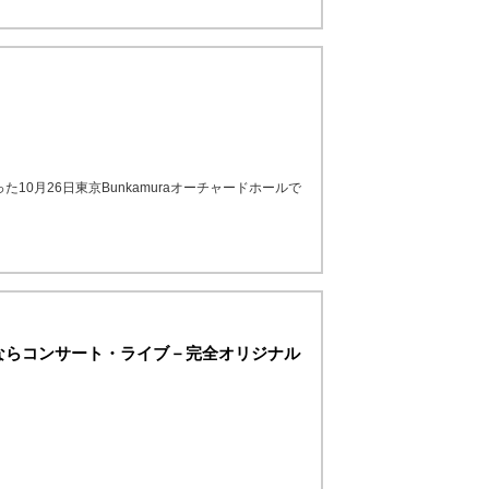
10月26日東京Bunkamuraオーチャードホールで
ならコンサート・ライブ－完全オリジナル