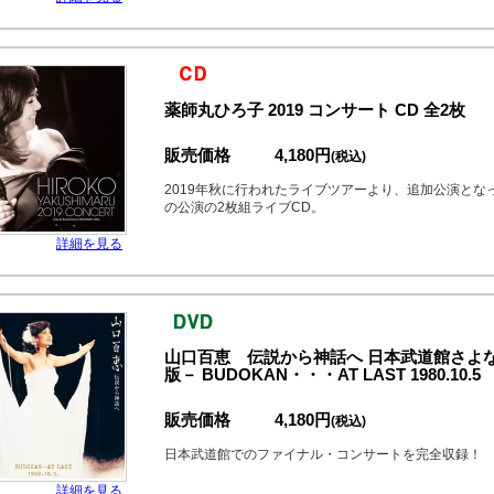
薬師丸ひろ子 2019 コンサート CD 全2枚
販売価格
4,180円
(税込)
2019年秋に行われたライブツアーより、追加公演となった
の公演の2枚組ライブCD。
詳細を見る
山口百恵 伝説から神話へ 日本武道館さよ
版－ BUDOKAN・・・AT LAST 1980.10.5
販売価格
4,180円
(税込)
日本武道館でのファイナル・コンサートを完全収録！
詳細を見る