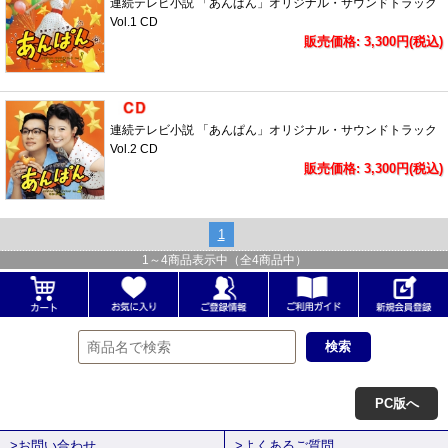
連続テレビ小説 「あんぱん」オリジナル・サウンドトラック
Vol.1 CD
販売価格: 3,300円(税込)
連続テレビ小説 「あんぱん」オリジナル・サウンドトラック
Vol.2 CD
販売価格: 3,300円(税込)
1
1
～
4
商品表示中（全
4
商品中）
PC版へ
>お問い合わせ
>よくあるご質問