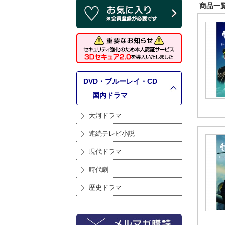
商品一覧 
DVD・ブルーレイ・CD
>
国内ドラマ
大河ドラマ
連続テレビ小説
現代ドラマ
時代劇
歴史ドラマ