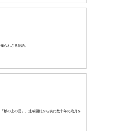
、知られざる物語。
作「坂の上の雲」。連載開始から実に数十年の歳月を