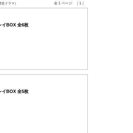
全 1 ページ ｜1｜
 歴史ドラマ）
イBOX 全6枚
。
イBOX 全5枚
。