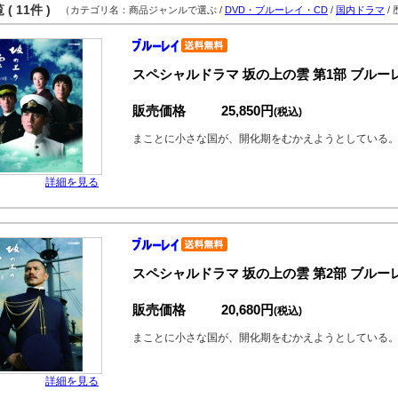
( 11件 )
（カテゴリ名：商品ジャンルで選ぶ /
DVD・ブルーレイ・CD
/
国内ドラマ
/
スペシャルドラマ 坂の上の雲 第1部 ブルーレ
販売価格
25,850円
(税込)
まことに小さな国が、開化期をむかえようとしている
詳細を見る
スペシャルドラマ 坂の上の雲 第2部 ブルーレ
販売価格
20,680円
(税込)
まことに小さな国が、開化期をむかえようとしている
詳細を見る