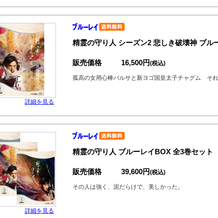
精霊の守り人 シーズン2 悲しき破壊神 ブルー
販売価格
16,500円
(税込)
孤高の女用心棒バルサと新ヨゴ国皇太子チャグム そ
詳細を見る
精霊の守り人 ブルーレイBOX 全3巻セット
販売価格
39,600円
(税込)
その人は強く、泥だらけで、美しかった。
詳細を見る