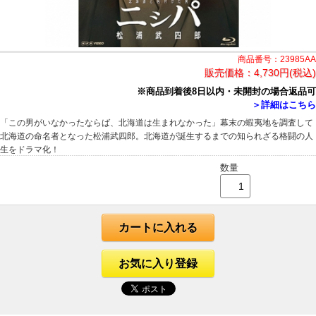
商品番号：23985AA
販売価格：
4,730円(税込)
※商品到着後8日以内・未開封の場合返品可
＞詳細はこちら
「この男がいなかったならば、北海道は生まれなかった」幕末の蝦夷地を調査して
北海道の命名者となった松浦武四郎。北海道が誕生するまでの知られざる格闘の人
生をドラマ化！
数量
カートに入れる
お気に入り登録