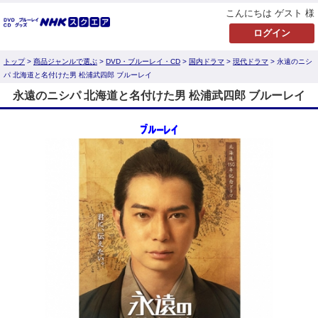
こんにちは ゲスト 様
トップ
>
商品ジャンルで選ぶ
>
DVD・ブルーレイ・CD
>
国内ドラマ
>
現代ドラマ
> 永遠のニシ
パ 北海道と名付けた男 松浦武四郎 ブルーレイ
永遠のニシパ 北海道と名付けた男 松浦武四郎 ブルーレイ