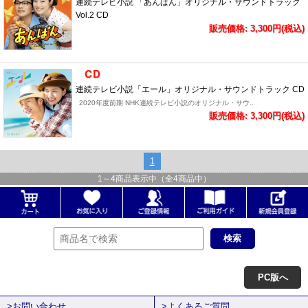
連続テレビ小説 「あんぱん」オリジナル・サウンドトラック
Vol.2 CD
販売価格: 3,300円(税込)
連続テレビ小説「エール」オリジナル・サウンドトラック CD
2020年度前期 NHK連続テレビ小説のオリジナル・サウ..
販売価格: 3,300円(税込)
1
1
～
4
商品表示中（全
4
商品中）
PC版へ
>お問い合わせ
>よくあるご質問