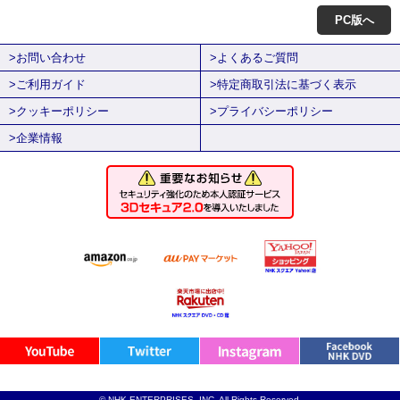
PC版へ
>お問い合わせ
>よくあるご質問
>ご利用ガイド
>特定商取引法に基づく表示
>クッキーポリシー
>プライバシーポリシー
>企業情報
© NHK ENTERPRISES, INC. All Rights Reserved.