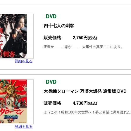
四十七人の刺客
販売価格
2,750円
(税込)
正義か―― 悪か―― 大事件の真実ここにあり。
詳細を見る
大長編タローマン 万博大爆発 通常版 DVD
販売価格
4,730円
(税込)
ようこそ！昭和100年の世界へ！夢と希望に満ち溢れ
詳細を見る