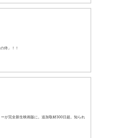
人の侍」！！
ーが完全新生映画版に。追加取材300日超。知られ