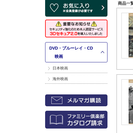
商品一覧 
DVD・ブルーレイ・CD
>
映画
日本映画
海外映画