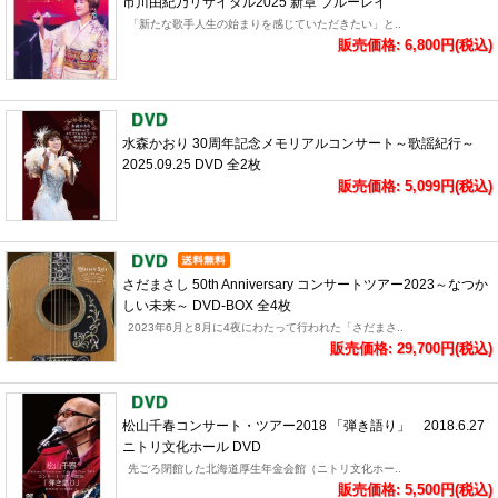
市川由紀乃リサイタル2025 新章 ブルーレイ
「新たな歌手人生の始まりを感じていただきたい」と..
販売価格: 6,800円(税込)
水森かおり 30周年記念メモリアルコンサート～歌謡紀行～
2025.09.25 DVD 全2枚
販売価格: 5,099円(税込)
さだまさし 50th Anniversary コンサートツアー2023～なつか
しい未来～ DVD-BOX 全4枚
2023年6月と8月に4夜にわたって行われた「さだまさ..
販売価格: 29,700円(税込)
松山千春コンサート・ツアー2018 「弾き語り」 2018.6.27
ニトリ文化ホール DVD
先ごろ閉館した北海道厚生年金会館（ニトリ文化ホー..
販売価格: 5,500円(税込)