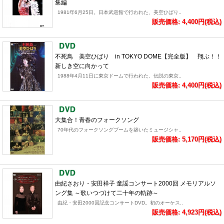
集編
1981年6月25日。日本武道館で行われた、美空ひばり..
販売価格: 4,400円(税込)
不死鳥 美空ひばり in TOKYO DOME【完全版】 翔ぶ！！
新しき空に向かって
1988年4月11日に東京ドームで行われた、伝説の東京..
販売価格: 4,400円(税込)
大集合！青春のフォークソング
70年代のフォークソングブームを築いたミュージシャ..
販売価格: 5,170円(税込)
由紀さおり・安田祥子 童謡コンサート2000回 メモリアルソ
ング集 ～歌いつづけて二十年の軌跡～
由紀・安田2000回記念コンサートDVD。初のオーケス..
販売価格: 4,923円(税込)