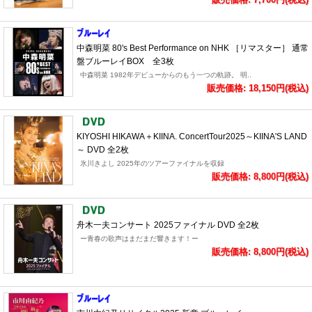
中森明菜 80's Best Performance on NHK ［リマスター］ 通常
盤ブルーレイBOX 全3枚
中森明菜 1982年デビューからのもう一つの軌跡。 明..
販売価格: 18,150円(税込)
KIYOSHI HIKAWA＋KIINA. ConcertTour2025～KIINA'S LAND
～ DVD 全2枚
氷川きよし 2025年のツアーファイナルを収録
販売価格: 8,800円(税込)
舟木一夫コンサート 2025ファイナル DVD 全2枚
ー青春の歌声はまだまだ響きます！ー
販売価格: 8,800円(税込)