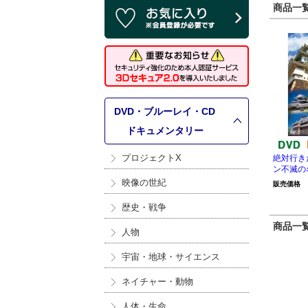
商品一覧 
DVD・ブルーレイ・CD
>
ドキュメンタリー
プロジェクトX
絶対行き
ン不滅の名
映像の世紀
販売価格
歴史・戦争
商品一覧 
人物
宇宙・地球・サイエンス
ネイチャー・動物
人体・生命