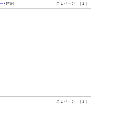
全 1 ページ ｜1｜
ー
/ 建築）
全 1 ページ ｜1｜