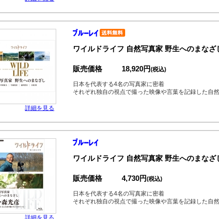
ワイルドライフ 自然写真家 野生へのまなざし
販売価格
18,920円
(税込)
日本を代表する4名の写真家に密着
それぞれ独自の視点で撮った映像や言葉を記録した自
詳細を見る
ワイルドライフ 自然写真家 野生へのまなざ
販売価格
4,730円
(税込)
日本を代表する4名の写真家に密着
それぞれ独自の視点で撮った映像や言葉を記録した自
詳細を見る