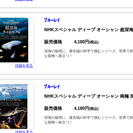
NHKスペシャル ディープ オーシャン 超深
販売価格
4,180円
(税込)
深海の秘境に、最先端の科学で挑むシリーズ。世界で初
な探検へ旅立つ！
詳細を見る
NHKスペシャル ディープ オーシャン 南極
販売価格
4,180円
(税込)
深海の秘境に、最先端の科学で挑むシリーズ。世界で初
な探検へ旅立つ！
詳細を見る