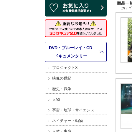
商品一覧 
（カテゴリ
DVD・ブルーレイ・CD
>
ドキュメンタリー
プロジェクトX
映像の世紀
歴史・戦争
人物
宇宙・地球・サイエンス
ネイチャー・動物
人体・生命