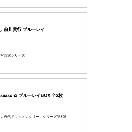
し 前川貴行 ブルーレイ
然写真家シリーズ
ason3 ブルーレイBOX 全2枚
大自然ドキュメンタリー・シリーズ第3弾