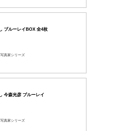
 ブルーレイBOX 全4枚
然写真家シリーズ
し 今森光彦 ブルーレイ
然写真家シリーズ