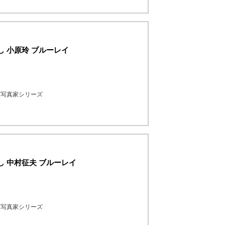
し 小原玲 ブルーレイ
然写真家シリーズ
し 中村征夫 ブルーレイ
然写真家シリーズ