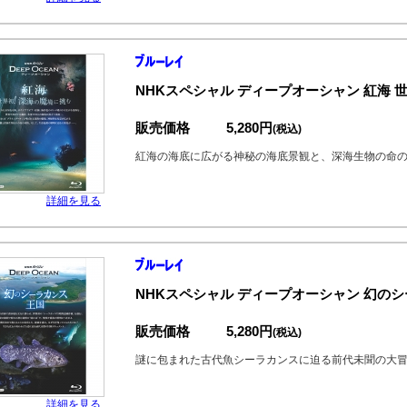
NHKスペシャル ディープオーシャン 紅海
販売価格
5,280円
(税込)
紅海の海底に広がる神秘の海底景観と、深海生物の命
詳細を見る
NHKスペシャル ディープオーシャン 幻の
販売価格
5,280円
(税込)
謎に包まれた古代魚シーラカンスに迫る前代未聞の大
詳細を見る