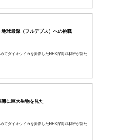
海 地球最深（フルデプス）への挑戦
めてダイオウイカを撮影したNHK深海取材班が新た
 深海に巨大生物を見た
めてダイオウイカを撮影したNHK深海取材班が新た