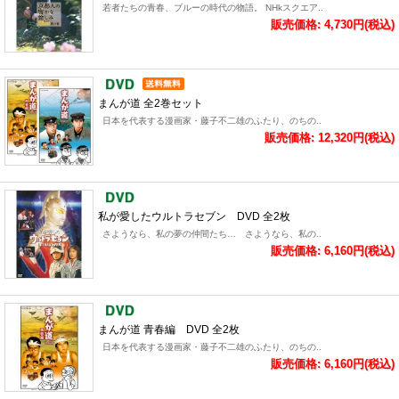
若者たちの青春、ブルーの時代の物語。 NHkスクエア..
販売価格: 4,730円(税込)
まんが道 全2巻セット
日本を代表する漫画家・藤子不二雄のふたり、のちの..
販売価格: 12,320円(税込)
私が愛したウルトラセブン DVD 全2枚
さようなら、私の夢の仲間たち… さようなら、私の..
販売価格: 6,160円(税込)
まんが道 青春編 DVD 全2枚
日本を代表する漫画家・藤子不二雄のふたり、のちの..
販売価格: 6,160円(税込)