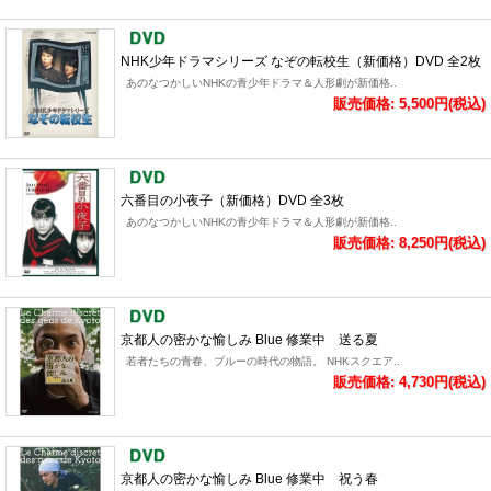
NHK少年ドラマシリーズ なぞの転校生（新価格）DVD 全2枚
あのなつかしいNHKの青少年ドラマ＆人形劇が新価格..
販売価格: 5,500円(税込)
六番目の小夜子（新価格）DVD 全3枚
あのなつかしいNHKの青少年ドラマ＆人形劇が新価格..
販売価格: 8,250円(税込)
京都人の密かな愉しみ Blue 修業中 送る夏
若者たちの青春、ブルーの時代の物語。 NHKスクエア..
販売価格: 4,730円(税込)
京都人の密かな愉しみ Blue 修業中 祝う春