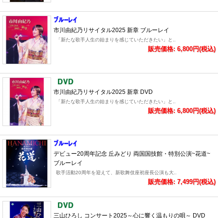
市川由紀乃リサイタル2025 新章 ブルーレイ
「新たな歌手人生の始まりを感じていただきたい」と..
販売価格: 6,800円(税込)
市川由紀乃リサイタル2025 新章 DVD
「新たな歌手人生の始まりを感じていただきたい」と..
販売価格: 6,800円(税込)
デビュー20周年記念 丘みどり 両国国技館・特別公演~花道~
ブルーレイ
歌手活動20周年を迎えて、新歌舞伎座初座長公演も大..
販売価格: 7,499円(税込)
三山ひろし コンサート2025～心に響く温もりの唄～ DVD