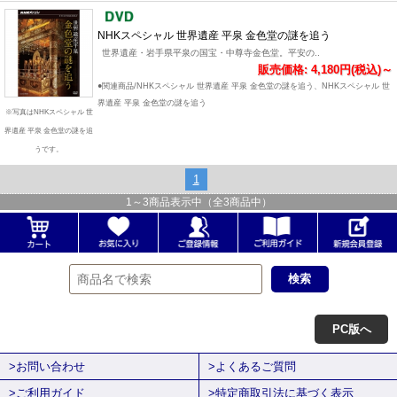
NHKスペシャル 世界遺産 平泉 金色堂の謎を追う
世界遺産・岩手県平泉の国宝・中尊寺金色堂。平安の..
販売価格: 4,180円(税込)～
●関連商品/NHKスペシャル 世界遺産 平泉 金色堂の謎を追う、NHKスペシャル 世
界遺産 平泉 金色堂の謎を追う
※写真はNHKスペシャル 世
界遺産 平泉 金色堂の謎を追
うです。
1
1
～
3
商品表示中（全
3
商品中）
PC版へ
>お問い合わせ
>よくあるご質問
>ご利用ガイド
>特定商取引法に基づく表示