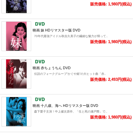
販売価格: 1,980円(税込)
映画 妹 HDリマスター版 DVD
70年代最強アイドル秋吉久美子の繊細な魅力が帰って..
販売価格: 1,980円(税込)
映画 赤ちょうちん DVD
伝説のフォークグループ“かぐや姫”の大ヒット曲「赤..
販売価格: 2,493円(税込)
映画 十八歳、海へ HDリマスター版 DVD
森下愛子主演！中上健次原作、「生と死の瀬戸際」で..
販売価格: 1,980円(税込)