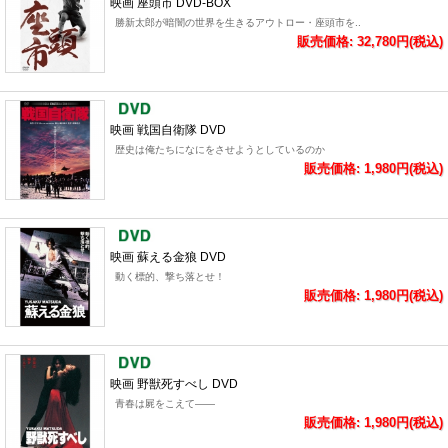
映画 座頭市 DVD-BOX
勝新太郎が暗闇の世界を生きるアウトロー・座頭市を..
販売価格: 32,780円(税込)
映画 戦国自衛隊 DVD
歴史は俺たちになにをさせようとしているのか
販売価格: 1,980円(税込)
映画 蘇える金狼 DVD
動く標的、撃ち落とせ！
販売価格: 1,980円(税込)
映画 野獣死すべし DVD
青春は屍をこえて――
販売価格: 1,980円(税込)