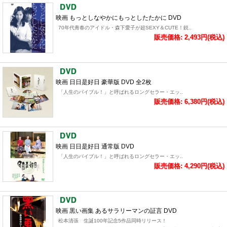
映画 もっとしなやかにもっとしたたかに DVD
70年代青春のアイドル・森下愛子が超SEXY＆CUTE！鋭..
販売価格: 2,493円(税込)
映画 日日是好日 豪華版 DVD 全2枚
「人生のバイブル！」と呼ばれるロングセラー・エッ..
販売価格: 6,380円(税込)
映画 日日是好日 通常版 DVD
「人生のバイブル！」と呼ばれるロングセラー・エッ..
販売価格: 4,290円(税込)
映画 黒い画集 あるサラリーマンの証言 DVD
松本清張 生誕100年記念5作品同時リリース！