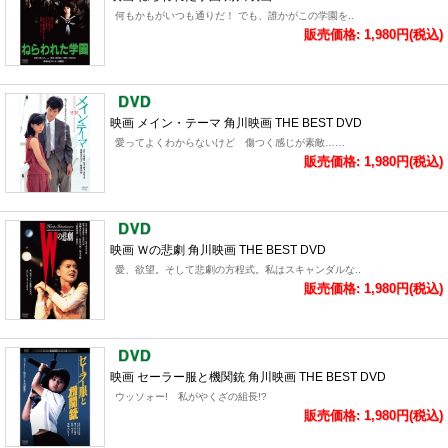
何もかもがいつも通りだ！ でも、誰かがこの学園を..
販売価格: 1,980円(税込)
映画 メイン・テーマ 角川映画 THE BEST DVD
愛ってよくわからないけど 傷つく感じが素敵……
販売価格: 1,980円(税込)
映画 Ｗの悲劇 角川映画 THE BEST DVD
愛、欲望。そして悲劇の方程式。私はスキャンダルな..
販売価格: 1,980円(税込)
映画 セーラー服と機関銃 角川映画 THE BEST DVD
ウッソォー! 私がやくざの組長!?
販売価格: 1,980円(税込)