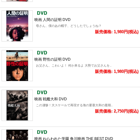
映画 人間の証明 DVD
母さん、僕のあの帽子、どうしたでしょうね？
販売価格: 1,980円(税込)
映画 野性の証明 DVD
お父さん、こわいよ！ 何か来るよ 大勢でお父さんを..
販売価格: 1,980円(税込)
映画 戦艦大和 DVD
この凄惨！大スケールで再現する海の要塞大和の最期..
販売価格: 2,750円(税込)
映画 ねらわれた学園 角川映画 THE BEST DVD