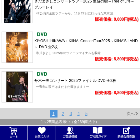
さだまさしコンサートツアー2025 生命の樹～Tree of Life～
ブルーレイ
42公演の全国ツアーから、11月22日に行われた東京国..
販売価格: 8,800円(税込)
KIYOSHI HIKAWA＋KIINA. ConcertTour2025～KIINA'S LAND
～ DVD 全2枚
氷川きよし 2025年のツアーファイナルを収録
販売価格: 8,800円(税込)
舟木一夫コンサート 2025ファイナル DVD 全2枚
ー青春の歌声はまだまだ響きます！ー
販売価格: 8,800円(税込)
1
2
3
4
5
次へ
1
～
25
商品表示中（全
269
商品中）