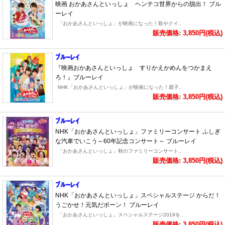
映画 おかあさんといっしょ ヘンテコ世界からの脱出！ ブル
ーレイ
「おかあさんといっしょ」が映画になった！歌やクイ..
販売価格: 3,850円(税込)
『映画おかあさんといっしょ すりかえかめんをつかまえ
ろ！』ブルーレイ
NHK「おかあさんといっしょ」が映画になった！親子..
販売価格: 3,850円(税込)
NHK「おかあさんといっしょ」ファミリーコンサート ふしぎ
な汽車でいこう～60年記念コンサート～ ブルーレイ
「おかあさんといっしょ」秋のファミリーコンサート..
販売価格: 3,850円(税込)
NHK「おかあさんといっしょ」スペシャルステージ からだ！
うごかせ！元気だボーン！ ブルーレイ
「おかあさんといっしょ」スペシャルステージ2019を..
販売価格: 3,850円(税込)