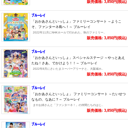
販売価格: 3,850円(税込)
「おかあさんといっしょ」ファミリーコンサート ～ようこ
そ、ファンターネ島へ！～ ブルーレイ
2022年11月にNHKホールで行われた、秋のファミリー..
販売価格: 3,850円(税込)
「おかあさんといっしょ」スペシャルステージ ～やっとあえ
たね！さあ、でかけよう！！～ ブルーレイ
2022年8月にさいたまスーパーアリーナと、大阪城ホ..
販売価格: 3,850円(税込)
「おかあさんといっしょ」 ファミリーコンサート ～たいせつ
なもの、なあに？～ ブルーレイ
まやお姉さんと「ファンターネ！」の仲間たちのはじ..
販売価格: 3,850円(税込)