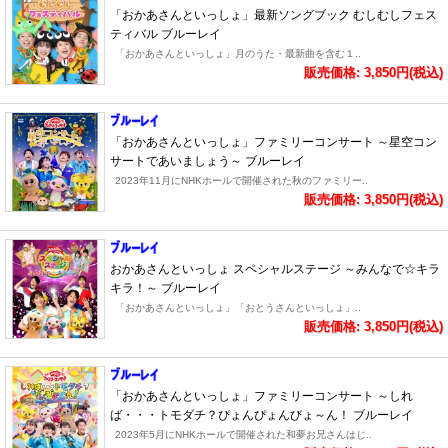
「おかあさんといっしょ」最新ソングブック むしむしフェス
ティバル ブルーレイ
「おかあさんといっしょ」月のうた・最新曲を含む１..
販売価格: 3,850円(税込)
「おかあさんといっしょ」ファミリーコンサート ～星空コン
サートであいましょう～ ブルーレイ
2023年11月にNHKホールで開催された秋のファミリー..
販売価格: 3,850円(税込)
おかあさんといっしょ スペシャルステージ ～みんなで☆キラ
キラ！～ ブルーレイ
「おかあさんといっしょ」「おとうさんといっしょ」..
販売価格: 3,850円(税込)
「おかあさんといっしょ」ファミリーコンサート ～しれ
ば・・・トモダチ？ぴょんぴょんびょ～ん！ ブルーレイ
2023年5月にNHKホールで開催された和夢お兄さんはじ..