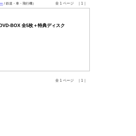
全 1 ページ ｜1｜
ー
/ 鉄道・車・飛行機）
VD-BOX 全5枚＋特典ディスク
全 1 ページ ｜1｜