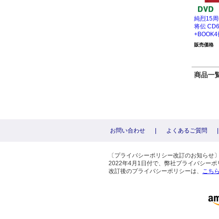
純烈15
将伝 CD
+BOOK
販売価格
商品一覧 
お問い合わせ
|
よくあるご質問
|
〔プライバシーポリシー改訂のお知らせ
2022年4月1日付で、弊社プライバシ
改訂後のプライバシーポリシーは、
こち