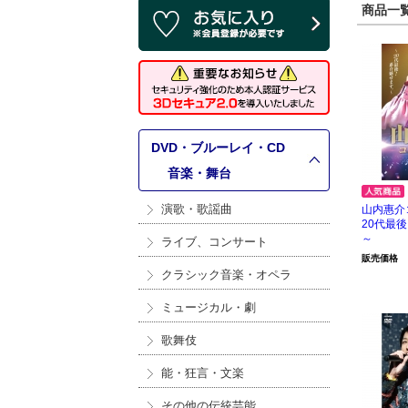
商品一覧 
DVD・ブルーレイ・CD
>
音楽・舞台
演歌・歌謡曲
山内惠介
20代最
～
ライブ、コンサート
販売価格
クラシック音楽・オペラ
ミュージカル・劇
歌舞伎
能・狂言・文楽
その他の伝統芸能