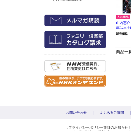
山内惠介
歳は三十
販売価格
商品一覧 
お問い合わせ
|
よくあるご質問
|
〔プライバシーポリシー改訂のお知らせ