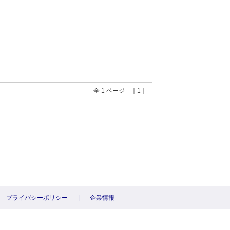
全 1 ページ ｜1｜
プライバシーポリシー
|
企業情報