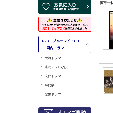
商品一覧 
DVD・ブルーレイ・CD
>
国内ドラマ
大河ドラマ
連続テレビ小説
現代ドラマ
時代劇
歴史ドラマ