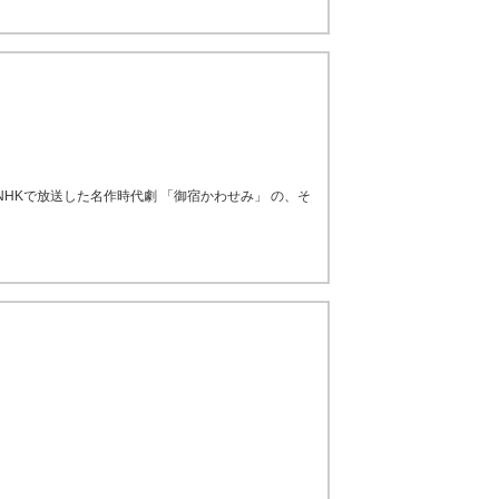
NHKで放送した名作時代劇 「御宿かわせみ」 の、そ
。