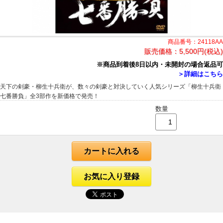
商品番号：24118AA
販売価格：
5,500円(税込)
※商品到着後8日以内・未開封の場合返品可
＞詳細はこちら
天下の剣豪・柳生十兵衛が、数々の剣豪と対決していく人気シリーズ「柳生十兵衛
七番勝負」全3部作を新価格で発売！
数量
カートに入れる
お気に入り登録