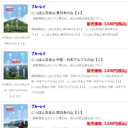
にっぽん百名山 東日本の山【１】
経験豊富なガイドに導かれ、自らが登山道を歩いてい..
販売価格: 3,630円(税込)
●関連商品/にっぽん百名山 東日本の山【１】、にっぽん百名山 東日本の山
【２】、にっぽん百名山 東日本の山【３】、にっぽん百名山 東日本の山④
※写真はにっぽん百名山 東
日本の山【１】です。
にっぽん百名山 中部・日本アルプスの山【１】
経験豊富なガイドに導かれ、自らが登山道を歩いてい..
販売価格: 3,630円(税込)
●関連商品/にっぽん百名山 中部・日本アルプスの山【１】、にっぽん百名山 中
部・日本アルプスの山【２】、にっぽん百名山 中部・日本アルプスの山【３】、
※写真はにっぽん百名山 中
にっぽん百名山 中部・日本アルプスの山【４】、にっぽん百名山 中部・日本アル
部・日本アルプスの山
プスの山⑤
【１】です。
にっぽん百名山 西日本の山【１】
経験豊富なガイドに導かれ、自らが登山道を歩いてい..
販売価格: 3,630円(税込)