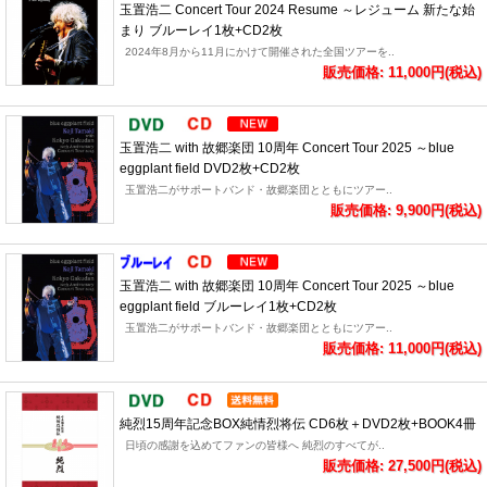
玉置浩二 Concert Tour 2024 Resume ～レジューム 新たな始
まり ブルーレイ1枚+CD2枚
2024年8月から11月にかけて開催された全国ツアーを..
販売価格: 11,000円(税込)
玉置浩二 with 故郷楽団 10周年 Concert Tour 2025 ～blue
eggplant field DVD2枚+CD2枚
玉置浩二がサポートバンド・故郷楽団とともにツアー..
販売価格: 9,900円(税込)
玉置浩二 with 故郷楽団 10周年 Concert Tour 2025 ～blue
eggplant field ブルーレイ1枚+CD2枚
玉置浩二がサポートバンド・故郷楽団とともにツアー..
販売価格: 11,000円(税込)
純烈15周年記念BOX純情烈将伝 CD6枚＋DVD2枚+BOOK4冊
日頃の感謝を込めてファンの皆様へ 純烈のすべてが..
販売価格: 27,500円(税込)