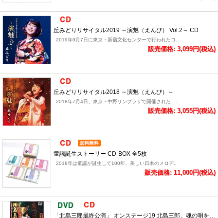
丘みどりリサイタル2019 ～演魅（えんび） Vol.2～ CD
2019年9月7日に東京・新宿文化センターで行われたコ..
販売価格: 3,099円(税込)
丘みどりリサイタル2018 ～演魅（えんび）～
2018年7月4日、東京・中野サンプラザで開催された、..
販売価格: 3,055円(税込)
童謡誕生ストーリー CD-BOX 全5枚
2018年は童謡が誕生して100年。美しい日本のメロデ..
販売価格: 11,000円(税込)
「北島三郎最終公演」 オンステージ19 北島三郎、魂の唄を…