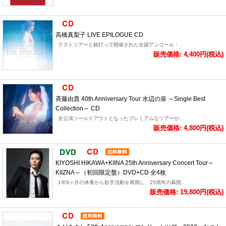
高橋真梨子 LIVE EPILOGUE CD
ラストツアーと銘打って開催された全国アンコール・..
販売価格: 4,400円(税込)
斉藤由貴 40th Anniversary Tour 水辺の扉 ～Single Best
Collection～ CD
全公演ソールドアウトとなったプレミアムなツアーが..
販売価格: 4,800円(税込)
KIYOSHI HIKAWA+KIINA 25th Anniversary Concert Tour～
KIIZNA～（初回限定盤）DVD+CD 全4枚
1年8ヶ月の休養から歌手活動を再開し、25周年の幕開..
販売価格: 19,800円(税込)