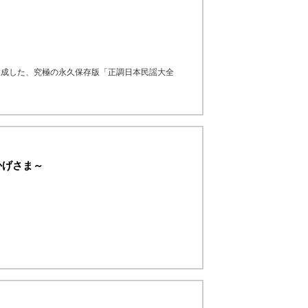
大成した、究極の永久保存版「正調日本民謡大全
かげさま～