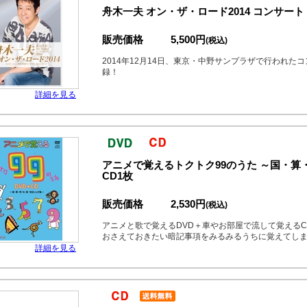
舟木一夫 オン・ザ・ロード2014 コンサート in
販売価格
5,500円
(税込)
2014年12月14日、東京・中野サンプラザで行われた
録！
詳細を見る
アニメで覚えるトクトク99のうた ～国・算・
CD1枚
販売価格
2,530円
(税込)
アニメと歌で覚えるDVD＋車やお部屋で流して覚えるC
おさえておきたい暗記事項をみるみるうちに覚えてしまう
詳細を見る