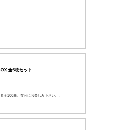
OX 全5枚セット
全100曲。存分にお楽しみ下さい。..