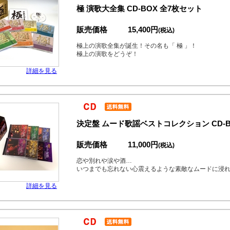
極 演歌大全集 CD-BOX 全7枚セット
販売価格
15,400円
(税込)
極上の演歌全集が誕生！その名も「 極 」！
極上の演歌をどうぞ！
詳細を見る
決定盤 ムード歌謡ベストコレクション CD-B
販売価格
11,000円
(税込)
恋や別れや涙や酒…
いつまでも忘れない心震えるような素敵なムードに浸れる
詳細を見る