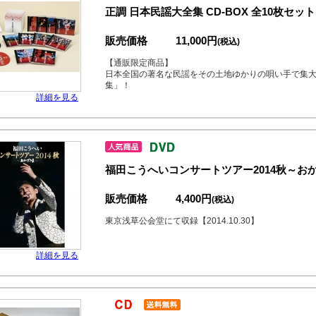
正調 日本民謡大全集 CD-BOX 全10枚セット
販売価格
11,000円
(税込)
【通販限定商品】
日本全国の著名な民謡をその土地ゆかりの唄い手で集
集」！
詳細を見る
福田こうへいコンサートツアー2014秋～お
販売価格
4,400円
(税込)
東京浅草公会堂にて収録【2014.10.30】
詳細を見る