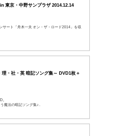
 東京・中野サンプラザ 2014.12.14
コンサート「舟木一夫 オン・ザ・ロード2014」を収
理・社・英 暗記ソング集～ DVD1枚＋
D。
魔法の暗記ソング集♪..