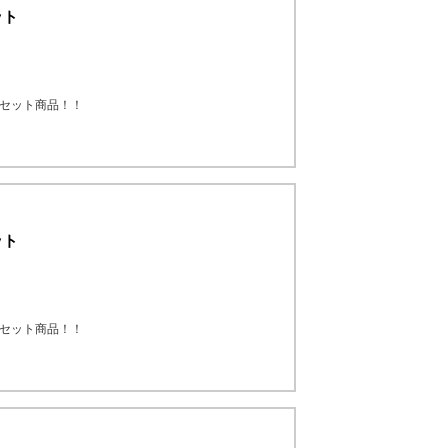
ット
のセット商品！！
ット
のセット商品！！