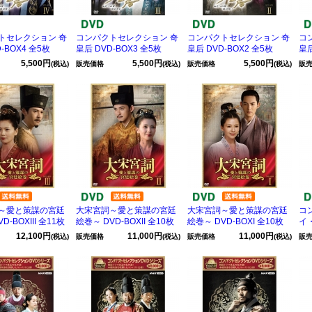
トセレクション 奇
コンパクトセレクション 奇
コンパクトセレクション 奇
コ
-BOX4 全5枚
皇后 DVD-BOX3 全5枚
皇后 DVD-BOX2 全5枚
皇后
5,500円
5,500円
5,500円
(税込)
販売価格
(税込)
販売価格
(税込)
販
～愛と策謀の宮廷
大宋宮詞～愛と策謀の宮廷
大宋宮詞～愛と策謀の宮廷
コ
D-BOXIII 全11枚
絵巻～ DVD-BOXII 全10枚
絵巻～ DVD-BOXI 全10枚
イ・
12,100円
11,000円
11,000円
(税込)
販売価格
(税込)
販売価格
(税込)
販