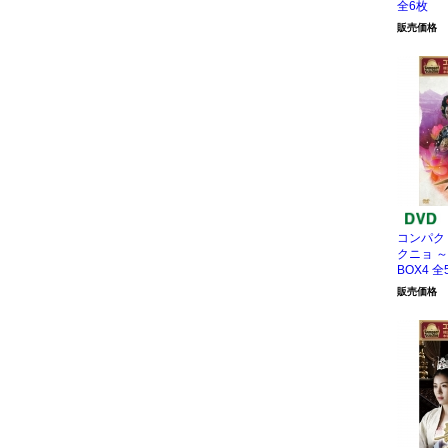
全6枚
販売価格
コンパク
クニョ ～
BOX4 全
販売価格