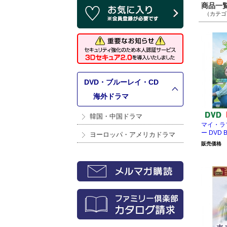
商品一覧 
（カテゴリ
DVD・ブルーレイ・CD
>
海外ドラマ
韓国・中国ドラマ
マイ・ラ
ー DVD 
ヨーロッパ・アメリカドラマ
販売価格