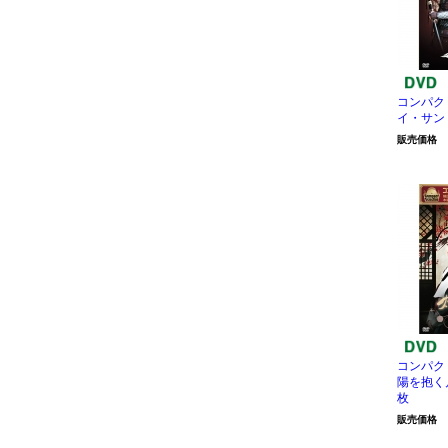
コンパク
イ・サン 
販売価格
コンパク
陽を抱く月
枚
販売価格