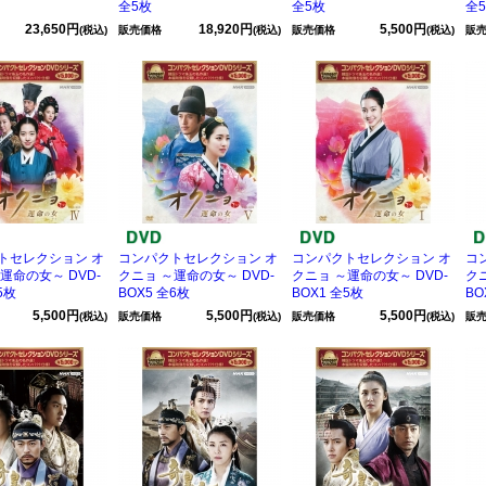
全5枚
全5枚
全
23,650円
18,920円
5,500円
(税込)
販売価格
(税込)
販売価格
(税込)
販
トセレクション オ
コンパクトセレクション オ
コンパクトセレクション オ
コ
運命の女～ DVD-
クニョ ～運命の女～ DVD-
クニョ ～運命の女～ DVD-
ク
5枚
BOX5 全6枚
BOX1 全5枚
BO
5,500円
5,500円
5,500円
(税込)
販売価格
(税込)
販売価格
(税込)
販