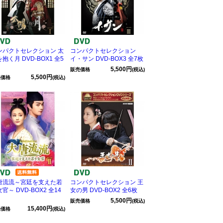
ンパクトセレクション 太
コンパクトセレクション
抱く月 DVD-BOX1 全5
イ・サン DVD-BOX3 全7枚
5,500円
販売価格
(税込)
5,500円
売価格
(税込)
唐流流～宮廷を支えた若
コンパクトセレクション 王
官～ DVD-BOX2 全14
女の男 DVD-BOX2 全6枚
5,500円
販売価格
(税込)
15,400円
売価格
(税込)