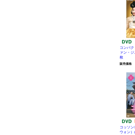
コンパク
ァン・ジニ 
枚
販売価格
コッソン
ウォン）の