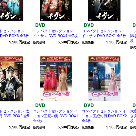
トセレクション
コンパクトセレクション
コンパクトセレクション
コ
DVD-BOX6 全7枚
イ・サン DVD-BOX4 全7枚
イ・サン DVD-BOX1 全5枚
陽を
枚
5,500円
5,500円
5,500円
(税込)
販売価格
(税込)
販売価格
(税込)
販
トセレクション 太
コンパクトセレクション イ
コンパクトセレクション イ
大
 DVD-BOX2 全5
ニョン王妃の男 DVD-BOX1
ニョン王妃の男 DVD-BOX2
き女
全4枚
全4枚
枚
5,500円
5,500円
5,500円
(税込)
販売価格
(税込)
販売価格
(税込)
販