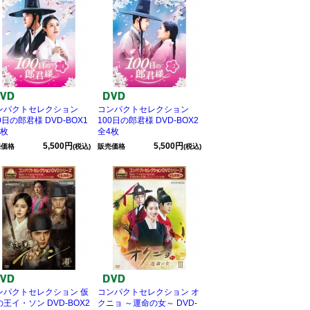
ンパクトセレクション
コンパクトセレクション
0日の郎君様 DVD-BOX1
100日の郎君様 DVD-BOX2
4枚
全4枚
5,500円
5,500円
売価格
(税込)
販売価格
(税込)
ンパクトセレクション 仮
コンパクトセレクション オ
王イ・ソン DVD-BOX2
クニョ ～運命の女～ DVD-