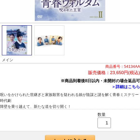
メイン
商品番号：54134AA
販売価格：
23,650円(税込)
※商品到着後8日以内・未開封の場合返品可
＞詳細はこちら
呪いをかけられた世継ぎと家族殺害を疑われる娘が陰謀と謎を解く青春ミステリー
時代劇
障壁を乗り越えて、新たな道を切り開く！
数量