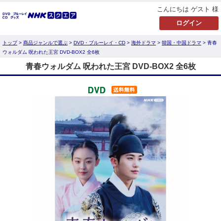
こんにちは ゲスト 様
トップ
>
商品ジャンルで選ぶ
>
DVD・ブルーレイ・CD
>
海外ドラマ
>
韓国・中国ドラマ
> 青春
ウォルダム 呪われた王宮 DVD-BOX2 全6枚
青春ウォルダム 呪われた王宮 DVD-BOX2 全6枚