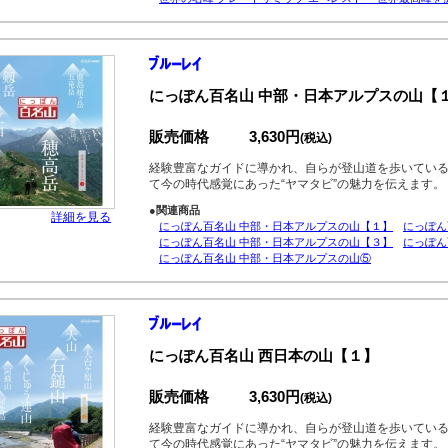
にっぽん百名山 中部・日本アルプスの山【
販売価格
3,630円
(税込)
経験豊富なガイドに導かれ、自らが登山道を歩いてい
て今の時代感覚にあった“ヤマタビ”の魅力を伝えます。
●関連商品
詳細を見る
にっぽん百名山 中部・日本アルプスの山【１】
にっぽん
にっぽん百名山 中部・日本アルプスの山【３】
にっぽん
にっぽん百名山 中部・日本アルプスの山⑤
にっぽん百名山 西日本の山【１】
販売価格
3,630円
(税込)
経験豊富なガイドに導かれ、自らが登山道を歩いてい
て今の時代感覚にあった“ヤマタビ”の魅力を伝えます。