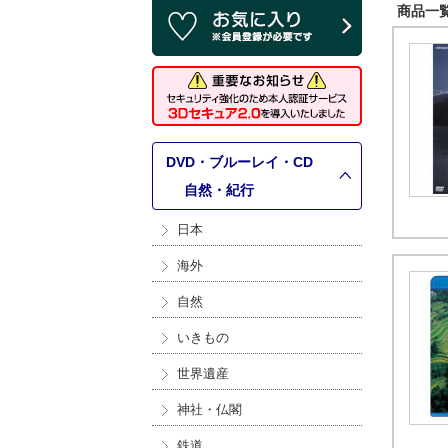
商品一覧 
DVD・ブルーレイ・CD
>
自然・紀行
日本
海外
自然
いきもの
世界遺産
神社・仏閣
鉄道