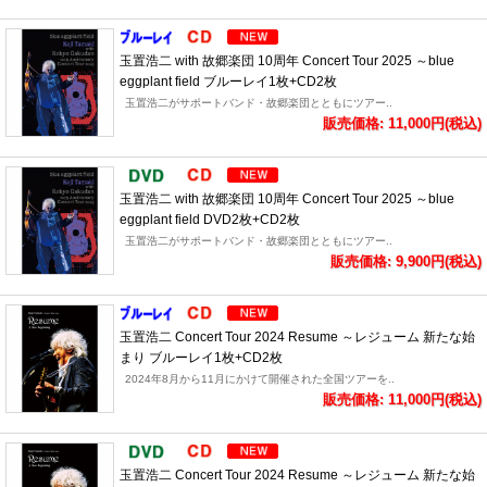
玉置浩二 with 故郷楽団 10周年 Concert Tour 2025 ～blue
eggplant field ブルーレイ1枚+CD2枚
玉置浩二がサポートバンド・故郷楽団とともにツアー..
販売価格: 11,000円(税込)
玉置浩二 with 故郷楽団 10周年 Concert Tour 2025 ～blue
eggplant field DVD2枚+CD2枚
玉置浩二がサポートバンド・故郷楽団とともにツアー..
販売価格: 9,900円(税込)
玉置浩二 Concert Tour 2024 Resume ～レジューム 新たな始
まり ブルーレイ1枚+CD2枚
2024年8月から11月にかけて開催された全国ツアーを..
販売価格: 11,000円(税込)
玉置浩二 Concert Tour 2024 Resume ～レジューム 新たな始