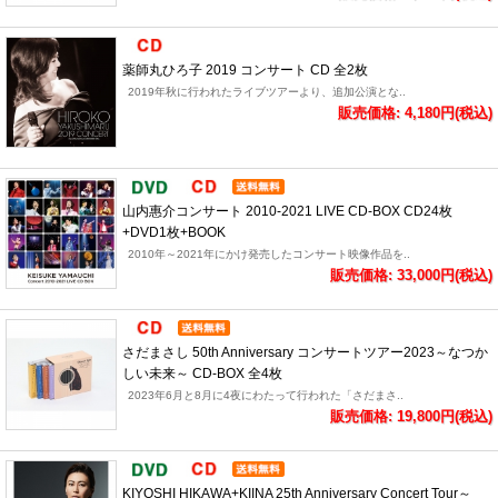
薬師丸ひろ子 2019 コンサート CD 全2枚
2019年秋に行われたライブツアーより、追加公演とな..
販売価格: 4,180円(税込)
山内惠介コンサート 2010-2021 LIVE CD-BOX CD24枚
+DVD1枚+BOOK
2010年～2021年にかけ発売したコンサート映像作品を..
販売価格: 33,000円(税込)
さだまさし 50th Anniversary コンサートツアー2023～なつか
しい未来～ CD-BOX 全4枚
2023年6月と8月に4夜にわたって行われた「さだまさ..
販売価格: 19,800円(税込)
KIYOSHI HIKAWA+KIINA 25th Anniversary Concert Tour～