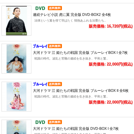
連続テレビ小説 虎に翼 完全版 DVD-BOX2 全4枚
法律という翼を得て羽ばたく 情熱あふれる法曹たち..
販売価格: 16,720円(税込)
大河ドラマ 江 姫たちの戦国 完全版 ブルーレイBOX I 全7枚
戦国の時代、波乱と苦難の連続を生き抜き、平和と繁..
販売価格: 22,000円(税込)
大河ドラマ 江 姫たちの戦国 完全版 ブルーレイBOX II 全6枚
戦国の時代、波乱と苦難の連続を生き抜き、平和と繁..
販売価格: 22,000円(税込)
大河ドラマ 江 姫たちの戦国 完全版 DVD-BOX I 全7枚