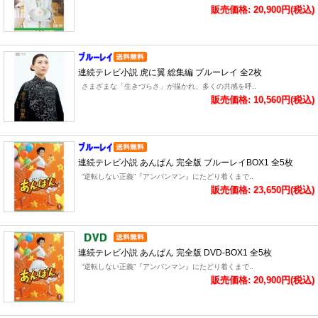
販売価格: 20,900円(税込)
連続テレビ小説 虎に翼 総集編 ブルーレイ 全2枚
さまざまな「生きづらさ」が描かれ、多くの共感を呼..
販売価格: 10,560円(税込)
連続テレビ小説 あんぱん 完全版 ブルーレイBOX1 全5枚
“逆転しない正義”『アンパンマン』にたどり着くまで..
販売価格: 23,650円(税込)
連続テレビ小説 あんぱん 完全版 DVD-BOX1 全5枚
“逆転しない正義”『アンパンマン』にたどり着くまで..
販売価格: 20,900円(税込)