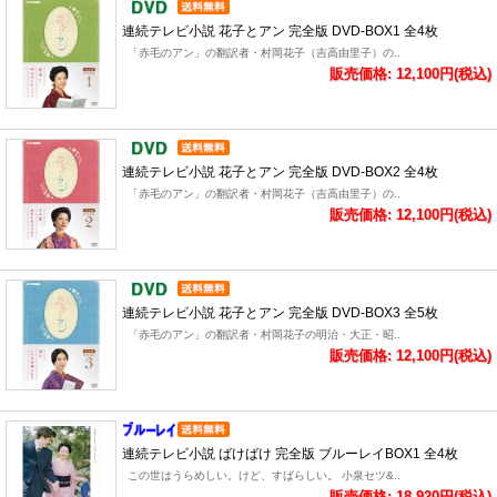
連続テレビ小説 花子とアン 完全版 DVD-BOX1 全4枚
「赤毛のアン」の翻訳者・村岡花子（吉高由里子）の..
販売価格: 12,100円(税込)
連続テレビ小説 花子とアン 完全版 DVD-BOX2 全4枚
「赤毛のアン」の翻訳者・村岡花子（吉高由里子）の..
販売価格: 12,100円(税込)
連続テレビ小説 花子とアン 完全版 DVD-BOX3 全5枚
「赤毛のアン」の翻訳者・村岡花子の明治・大正・昭..
販売価格: 12,100円(税込)
連続テレビ小説 ばけばけ 完全版 ブルーレイBOX1 全4枚
この世はうらめしい。けど、すばらしい。 小泉セツ&..
販売価格: 18,920円(税込)