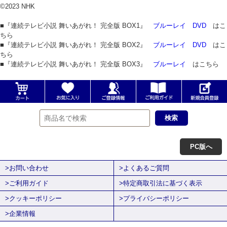
©2023 NHK
■『連続テレビ小説 舞いあがれ！ 完全版 BOX1』
ブルーレイ
DVD
はこ
ちら
■『連続テレビ小説 舞いあがれ！ 完全版 BOX2』
ブルーレイ
DVD
はこ
ちら
■『連続テレビ小説 舞いあがれ！ 完全版 BOX3』
ブルーレイ
はこちら
PC版へ
>お問い合わせ
>よくあるご質問
>ご利用ガイド
>特定商取引法に基づく表示
>クッキーポリシー
>プライバシーポリシー
>企業情報