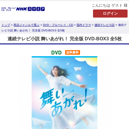
こんにちは ゲスト 様
トップ
>
商品ジャンルで選ぶ
>
DVD・ブルーレイ・CD
>
国内ドラマ
>
連続テレビ小説
> 連続テ
レビ小説 舞いあがれ！ 完全版 DVD-BOX3 全5枚
連続テレビ小説 舞いあがれ！ 完全版 DVD-BOX3 全5枚