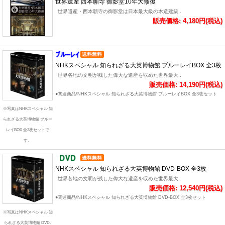
世界遺産 西本願寺 御影堂10年大修復
世界遺産・西本願寺の御影堂は日本最大級の木造建築..
販売価格: 4,180円(税込)
NHKスペシャル 知られざる大英博物館 ブルーレイBOX 全3枚
世界各地の文明が残した偉大な遺産を収めた世界最大..
販売価格: 14,190円(税込)
●関連商品/NHKスペシャル 知られざる大英博物館 ブルーレイBOX 全3枚セット
※写真はNHKスペシャル 知
られざる大英博物館 ブルー
レイBOX 全3枚セットで
す。
NHKスペシャル 知られざる大英博物館 DVD-BOX 全3枚
世界各地の文明が残した偉大な遺産を収めた世界最大..
販売価格: 12,540円(税込)
●関連商品/NHKスペシャル 知られざる大英博物館 DVD-BOX 全3枚セット
※写真はNHKスペシャル 知
られざる大英博物館 DVD-