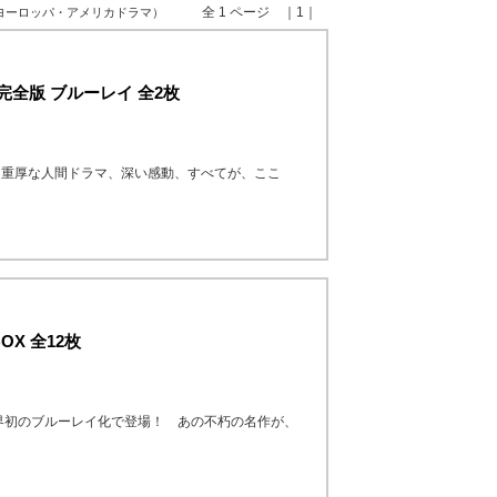
全 1 ページ ｜1｜
 ヨーロッパ・アメリカドラマ）
ー完全版 ブルーレイ 全2枚
！重厚な人間ドラマ、深い感動、すべてが、ここ
X 全12枚
界初のブルーレイ化で登場！ あの不朽の名作が、