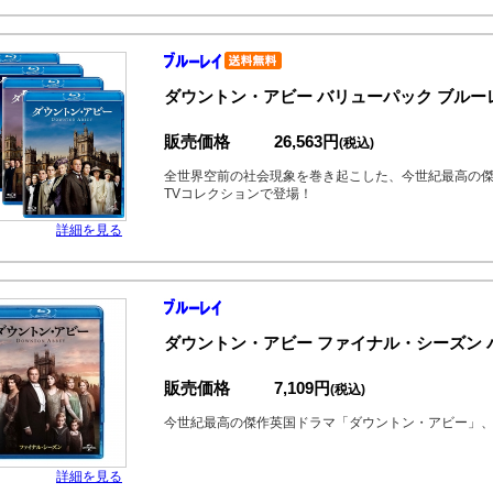
ダウントン・アビー バリューパック ブルー
販売価格
26,563円
(税込)
全世界空前の社会現象を巻き起こした、今世紀最高の
TVコレクションで登場！
詳細を見る
ダウントン・アビー ファイナル・シーズン 
販売価格
7,109円
(税込)
今世紀最高の傑作英国ドラマ「ダウントン・アビー」
詳細を見る