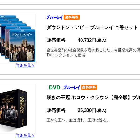
ダウントン・アビー ブルーレイ 全巻セット
販売価格
40,782円
(税込)
全世界空前の社会現象を巻き起こした、今世紀最高の
TVコレクションで登場！
詳細を見る
嘆きの王冠 ホロウ・クラウン【完全版】ブルー
販売価格
25,300円
(税込)
王から王へ、血は流れ、王冠は巡る。
詳細を見る