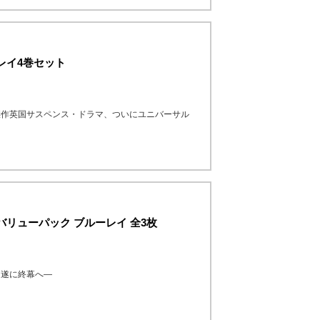
レイ4巻セット
傑作英国サスペンス・ドラマ、ついにユニバーサル
バリューパック ブルーレイ 全3枚
、遂に終幕へ―