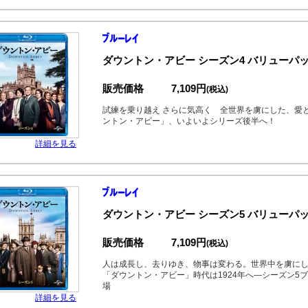
ダウントン・アビー シーズン4 バリューパッ
販売価格
7,109円
(税込)
試練を乗り越え さらに気高く 全世界を虜にした、愛
ントン・アビー」、いよいよシリーズ後半へ！
詳細を見る
ダウントン・アビー シーズン5 バリューパッ
販売価格
7,109円
(税込)
人は成長し、去りゆき、物事は変わる。世界中を虜に
「ダウントン・アビー」時代は1924年へ―シーズン5
場
詳細を見る