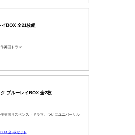
BOX 全21枚組
傑作英国ドラマ
ク ブルーレイBOX 全2枚
傑作英国サスペンス・ドラマ、ついにユニバーサル
BOX 全2枚セット