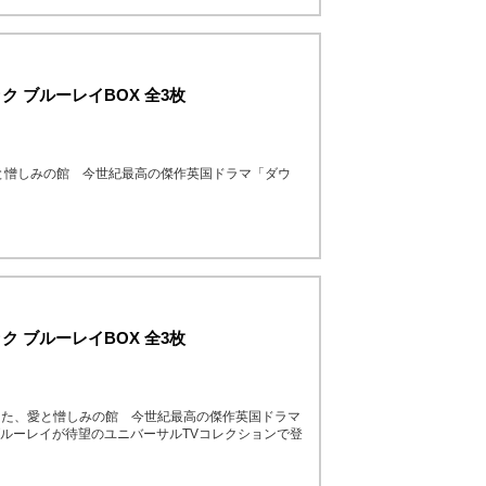
ク ブルーレイBOX 全3枚
と憎しみの館 今世紀最高の傑作英国ドラマ「ダウ
ク ブルーレイBOX 全3枚
した、愛と憎しみの館 今世紀最高の傑作英国ドラマ
ブルーレイが待望のユニバーサルTVコレクションで登