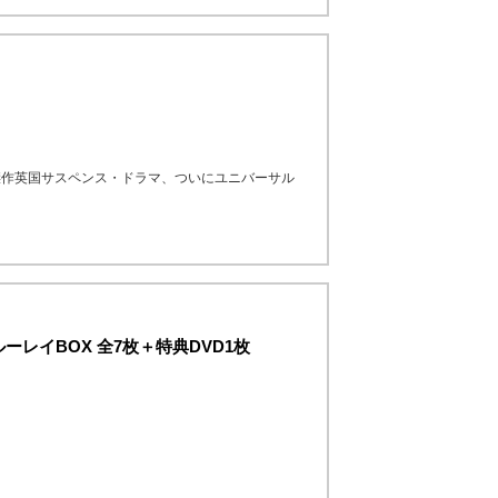
傑作英国サスペンス・ドラマ、ついにユニバーサル
レイBOX 全7枚＋特典DVD1枚