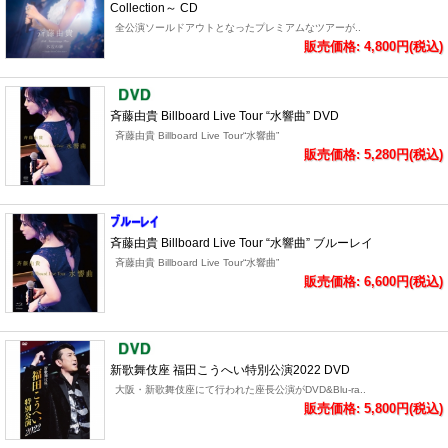
Collection～ CD
全公演ソールドアウトとなったプレミアムなツアーが..
販売価格: 4,800円(税込)
斉藤由貴 Billboard Live Tour “水響曲” DVD
斉藤由貴 Billboard Live Tour“水響曲”
販売価格: 5,280円(税込)
斉藤由貴 Billboard Live Tour “水響曲” ブルーレイ
斉藤由貴 Billboard Live Tour“水響曲”
販売価格: 6,600円(税込)
新歌舞伎座 福田こうへい特別公演2022 DVD
大阪・新歌舞伎座にて行われた座長公演がDVD&Blu-ra..
販売価格: 5,800円(税込)