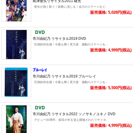
島津亜矢リサイタル2011 曙光
亜矢が熱く歌う！妖艶に演じる！迫力のステージをど..
販売価格: 5,028円(税込)
市川由紀乃 リサイタル2019 DVD
圧倒的存在感！今最も輝く実力派 感動のステージを..
販売価格: 4,999円(税込)
市川由紀乃 リサイタル2019 ブルーレイ
圧倒的存在感！今最も輝く実力派 感動のステージを..
販売価格: 5,500円(税込)
市川由紀乃 リサイタル2022 ソノサキノユキノ DVD
デビュー30周年、節目の年を迎え開催されたリサイタ..
販売価格: 4,999円(税込)