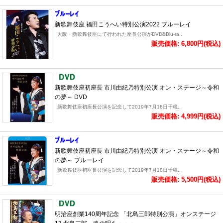
新歌舞伎座 福田こうへい特別公演2022 ブルーレイ
大阪・新歌舞伎座にて行われた座長公演がDVD&Blu-ra..
販売価格: 6,800円(税込)
新歌舞伎座初座長 市川由紀乃特別公演 オン・ステージ～令和
の夢～ DVD
新歌舞伎座初座長公演を記念して2019年7月18日千穐..
販売価格: 4,999円(税込)
新歌舞伎座初座長 市川由紀乃特別公演 オン・ステージ～令和
の夢～ ブルーレイ
新歌舞伎座初座長公演を記念して2019年7月18日千穐..
販売価格: 5,500円(税込)
明治座創業140周年記念 「北島三郎特別公演」オンステージ