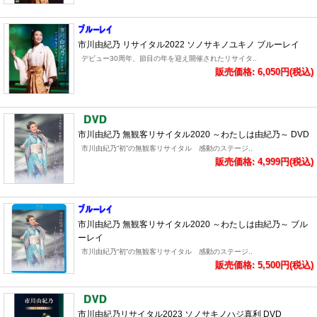
市川由紀乃 リサイタル2022 ソノサキノユキノ ブルーレイ
デビュー30周年、節目の年を迎え開催されたリサイタ..
販売価格: 6,050円(税込)
市川由紀乃 無観客リサイタル2020 ～わたしは由紀乃～ DVD
市川由紀乃“初”の無観客リサイタル 感動のステージ..
販売価格: 4,999円(税込)
市川由紀乃 無観客リサイタル2020 ～わたしは由紀乃～ ブル
ーレイ
市川由紀乃“初”の無観客リサイタル 感動のステージ..
販売価格: 5,500円(税込)
市川由紀乃リサイタル2023 ソノサキノハジ真利 DVD