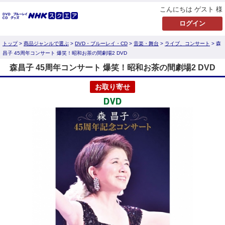
こんにちは ゲスト 様
トップ
>
商品ジャンルで選ぶ
>
DVD・ブルーレイ・CD
>
音楽・舞台
>
ライブ、コンサート
> 森
昌子 45周年コンサート 爆笑！昭和お茶の間劇場2 DVD
森昌子 45周年コンサート 爆笑！昭和お茶の間劇場2 DVD
お取り寄せ