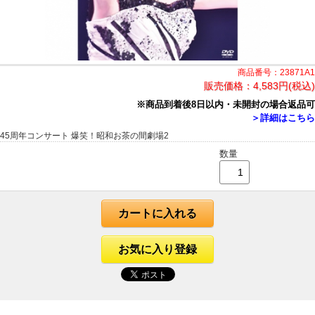
商品番号：23871A1
販売価格：
4,583円(税込)
※商品到着後8日以内・未開封の場合返品可
＞詳細はこちら
45周年コンサート 爆笑！昭和お茶の間劇場2
数量
カートに入れる
お気に入り登録