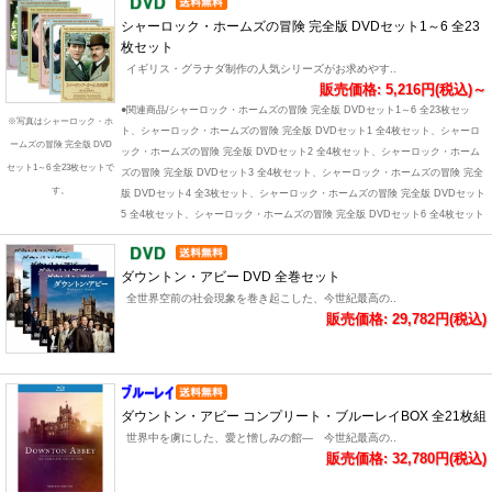
シャーロック・ホームズの冒険 完全版 DVDセット1～6 全23
枚セット
イギリス・グラナダ制作の人気シリーズがお求めやす..
販売価格: 5,216円(税込)～
●関連商品/シャーロック・ホームズの冒険 完全版 DVDセット1～6 全23枚セッ
※写真はシャーロック・ホ
ト、シャーロック・ホームズの冒険 完全版 DVDセット1 全4枚セット、シャーロ
ームズの冒険 完全版 DVD
ック・ホームズの冒険 完全版 DVDセット2 全4枚セット、シャーロック・ホーム
セット1～6 全23枚セットで
ズの冒険 完全版 DVDセット3 全4枚セット、シャーロック・ホームズの冒険 完全
す。
版 DVDセット4 全3枚セット、シャーロック・ホームズの冒険 完全版 DVDセット
5 全4枚セット、シャーロック・ホームズの冒険 完全版 DVDセット6 全4枚セット
ダウントン・アビー DVD 全巻セット
全世界空前の社会現象を巻き起こした、今世紀最高の..
販売価格: 29,782円(税込)
ダウントン・アビー コンプリート・ブルーレイBOX 全21枚組
世界中を虜にした、愛と憎しみの館― 今世紀最高の..
販売価格: 32,780円(税込)