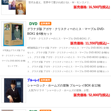
世代を超え、世界中で愛され続けるL・M・モンゴメリ..
販売価格: 16,500円(税込)
グラナダ版 アガサ・クリスティーのミス・マープル DVD-
BOX1 全4枚セット
アガサ・クリスティーのミス・マープル DVD-BOX1 グ..
販売価格: 11,550円(税込)～
●関連商品/グラナダ版 アガサ・クリスティーのミス・マープル DVD-BOX1 全4枚
※写真はグラナダ版 アガ
セット、グラナダ版 アガサ・クリスティーのミス・マープル DVD-BOX2 全4枚セ
サ・クリスティーのミス・
ット、グラナダ版 アガサ・クリスティーのミス・マープル DVD-BOX3 全4枚セッ
マープル DVD-BOX1 全4枚
ト、グラナダ版 アガサ・クリスティーのミス・マープル DVD-BOX4 全4枚セッ
セットです。
ト、グラナダ版 アガサ・クリスティーのミス・マープル DVD-BOX5 全4枚セッ
ト、グラナダ版 アガサ・クリスティーのミス・マープル DVD-BOX6 全3枚セット
シャーロック・ホームズの冒険 ブルーレイBOX 全12枚
人気TVドラマ「シャーロック・ホームズの冒険」が世..
販売価格: 52,800円(税込)