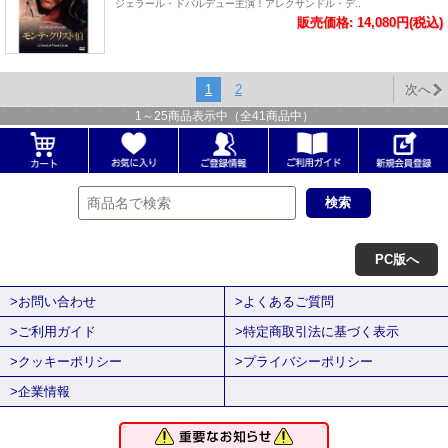
ジェラール・ドパルデュー主演！アレクサンドル・デ..
販売価格: 14,080円(税込)
1
2
次へ
1
～
25
商品表示中（全
41
商品中）
PC版へ
>お問い合わせ
>よくあるご質問
>ご利用ガイド
>特定商取引法に基づく表示
>クッキーポリシー
>プライバシーポリシー
>企業情報