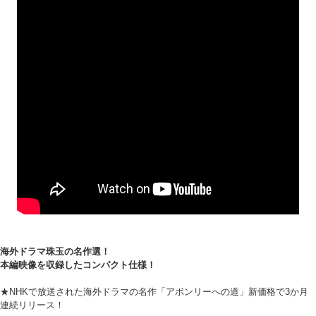
海外ドラマ珠玉の名作選！
本編映像を収録したコンパクト仕様！
★NHKで放送された海外ドラマの名作「アボンリーへの道」新価格で3か月
連続リリース！