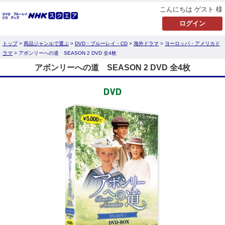
こんにちは ゲスト 様
トップ
>
商品ジャンルで選ぶ
>
DVD・ブルーレイ・CD
>
海外ドラマ
>
ヨーロッパ・アメリカド
ラマ
> アボンリーへの道 SEASON 2 DVD 全4枚
アボンリーへの道 SEASON 2 DVD 全4枚