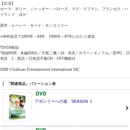
【出演】
セーラ・ポリー、ジャッキー・バローズ、マグ・ラフマン、フランセス・ハ
イランド ほか
原作：ルーシー・モード・モンゴメリー
○NHK総合で1993年～94年、1996年～97年にわたり放送
*DVD4枚組
*収録時間：本編559分／片面二層／16：9LB／カラー／モノラル／音声1：日
本語 2：英語／日本語字幕ON・OFF機能付
2009 ©Sullivan Entertainment International INC.
「関連商品」バリーション表
アボンリーへの道 SEASON １