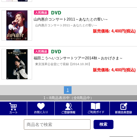
山内惠介コンサート2011～あなたとの誓い～
山内惠介コンサート2011～あなたとの誓い～
販売価格: 4,400円(税込)
福田こうへいコンサートツアー2014秋～おかげさま～
東京浅草公会堂にて収録【2014.10.30】
販売価格: 4,400円(税込)
1
1
～
8
商品表示中（全
8
商品中）