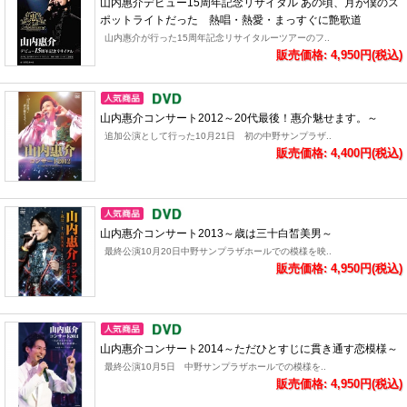
山内惠介デビュー15周年記念リサイタル あの頃、月が僕のス
ポットライトだった 熱唱・熱愛・まっすぐに艶歌道
山内惠介が行った15周年記念リサイタルーツアーのフ..
販売価格: 4,950円(税込)
山内惠介コンサート2012～20代最後！惠介魅せます。～
追加公演として行った10月21日 初の中野サンプラザ..
販売価格: 4,400円(税込)
山内惠介コンサート2013～歳は三十白皙美男～
最終公演10月20日中野サンプラザホールでの模様を映..
販売価格: 4,950円(税込)
山内惠介コンサート2014～ただひとすじに貫き通す恋模様～
最終公演10月5日 中野サンプラザホールでの模様を..
販売価格: 4,950円(税込)