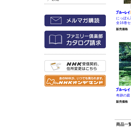
にっぽん
全16巻
販売価格
奇跡の庭
販売価格
商品一覧 