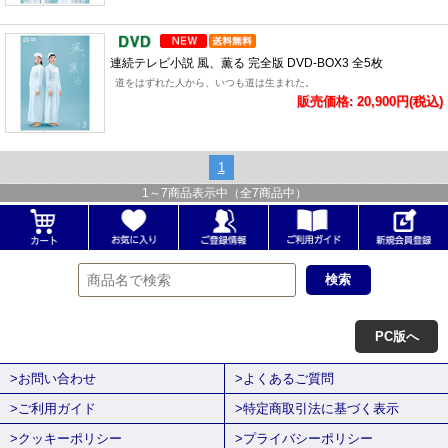
連続テレビ小説 風、薫る 完全版 DVD-BOX3 全5枚
道をはずれた人から、いつも道は生まれた。
販売価格: 20,900円(税込)
1
1
～
7
商品表示中（全
7
商品中）
PC版へ
>お問い合わせ
>よくあるご質問
>ご利用ガイド
>特定商取引法に基づく表示
>クッキーポリシー
>プライバシーポリシー