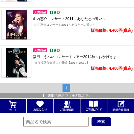
山内惠介コンサート2011～あなたとの誓い～
山内惠介コンサート2011～あなたとの誓い～
販売価格: 4,400円(税込)
福田こうへいコンサートツアー2014秋～おかげさま～
東京浅草公会堂にて収録【2014.10.30】
販売価格: 4,400円(税込)
1
1
～
8
商品表示中（全
8
商品中）