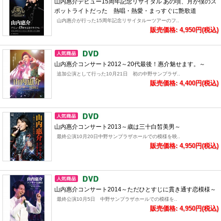
山内惠介デビュー15周年記念リサイタル あの頃、月が僕のス
ポットライトだった 熱唱・熱愛・まっすぐに艶歌道
山内惠介が行った15周年記念リサイタルーツアーのフ..
販売価格: 4,950円(税込)
山内惠介コンサート2012～20代最後！惠介魅せます。～
追加公演として行った10月21日 初の中野サンプラザ..
販売価格: 4,400円(税込)
山内惠介コンサート2013～歳は三十白皙美男～
最終公演10月20日中野サンプラザホールでの模様を映..
販売価格: 4,950円(税込)
山内惠介コンサート2014～ただひとすじに貫き通す恋模様～
最終公演10月5日 中野サンプラザホールでの模様を..
販売価格: 4,950円(税込)