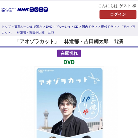
こんにちは ゲスト 様
トップ
>
商品ジャンルで選ぶ
>
DVD・ブルーレイ・CD
>
国内ドラマ
>
現代ドラマ
> 「アオゾラ
カット」 林遣都・吉田鋼太郎 出演
「アオゾラカット」 林遣都・吉田鋼太郎 出演
在庫切れ