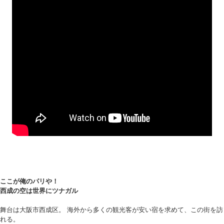
ここが俺のパリや！
西成の空は世界にツナガル
舞台は大阪市西成区。 海外から多くの観光客が安い宿を求めて、この街を訪
れる。