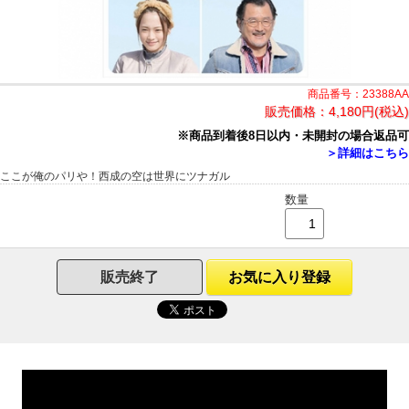
商品番号：23388AA
販売価格：
4,180円(税込)
※商品到着後8日以内・未開封の場合返品可
＞詳細はこちら
ここが俺のパリや！西成の空は世界にツナガル
数量
販売終了
お気に入り登録