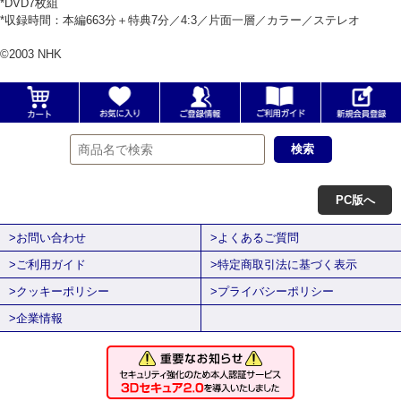
*DVD7枚組
*収録時間：本編663分＋特典7分／4:3／片面一層／カラー／ステレオ
©2003 NHK
PC版へ
>お問い合わせ
>よくあるご質問
>ご利用ガイド
>特定商取引法に基づく表示
>クッキーポリシー
>プライバシーポリシー
>企業情報