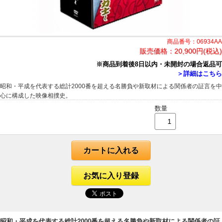
商品番号：06934AA
販売価格：
20,900円(税込)
※商品到着後8日以内・未開封の場合返品可
＞詳細はこちら
昭和・平成を代表する総計2000番を超える名勝負や新取材による関係者の証言を中
心に構成した映像相撲史。
数量
カートに入れる
お気に入り登録
昭和・平成を代表する総計2000番を超える名勝負や新取材による関係者の証