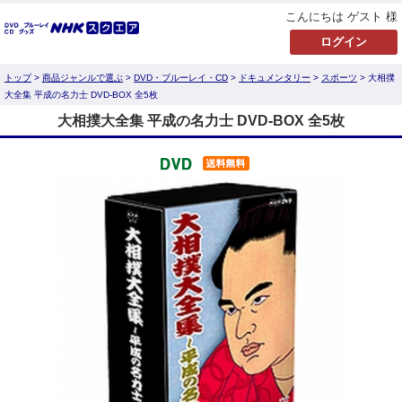
こんにちは ゲスト 様
トップ
>
商品ジャンルで選ぶ
>
DVD・ブルーレイ・CD
>
ドキュメンタリー
>
スポーツ
> 大相撲
大全集 平成の名力士 DVD-BOX 全5枚
大相撲大全集 平成の名力士 DVD-BOX 全5枚