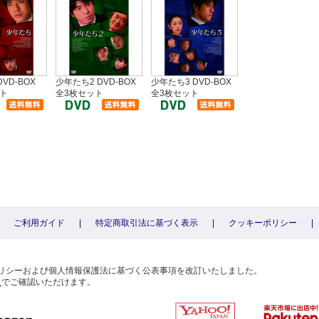
VD-BOX
少年たち2 DVD-BOX
少年たち3 DVD-BOX
ト
全3枚セット
全3枚セット
ご利用ガイド
|
特定商取引法に基づく表示
|
クッキーポリシー
|
〕
ーポリシーおよび個人情報保護法に基づく公表事項を改訂いたしました。
ら
でご確認いただけます。