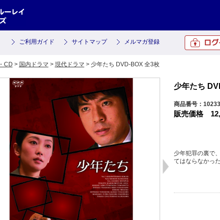
ご利用ガイド
サイトマップ
メルマガ登録
・CD
>
国内ドラマ
>
現代ドラマ
> 少年たち DVD-BOX 全3枚
少年たち DVD
商品番号：1023
販売価格
12
少年犯罪の裏で
てはならなかっ