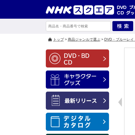
トップ
>
商品ジャンルで選ぶ
>
DVD・ブルーレイ