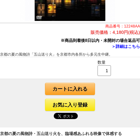
商品番号：12248AA
販売価格：
4,180円(税込)
※商品到着後8日以内・未開封の場合返品可
＞詳細はこちら
京都の夏の風物詩「五山送り火」を京都市内各所から多元生中継。
数量
カートに入れる
お気に入り登録
京都の夏の風物詩・五山送り火を、臨場感あふれる映像で体感する