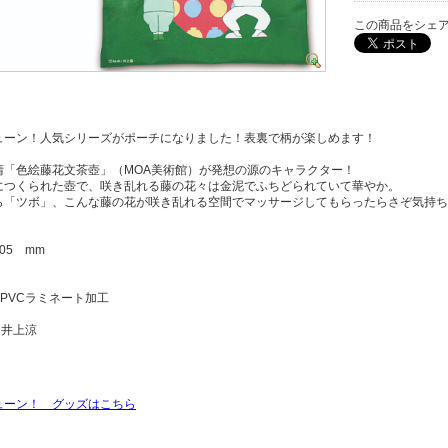
この商品をシェ
ューン！人気シリーズがポーチになりました！表裏で柄が楽しめます！
清「色絵藤花文茶壺」（MOA美術館）が発想の源のキャラクター！
につくられた壺で、咲き乱れる藤の花々は金泥でふちどられていて華やか。
ら「ツボ」、こんな藤の花が咲き乱れる空間でマッサージしてもらったらさぞ気持ち
205 mm
、PVCラミネート加工
・井上涼
ューン！ グッズはこちら