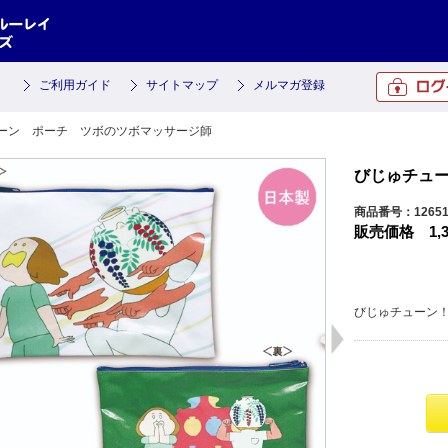
ご利用ガイド
サイトマップ
メルマガ登録
ューン ポーチ ツボのツボマッサージ師
びじゅチュ
商品番号：12651
販売価格
1,
びじゅチューン