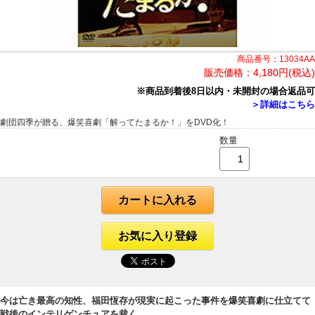
商品番号：13034AA
販売価格：
4,180円(税込)
※商品到着後8日以内・未開封の場合返品可
＞詳細はこちら
劇団四季が贈る、爆笑喜劇「解ってたまるか！」をDVD化！
数量
カートに入れる
お気に入り登録
今は亡き最高の知性、福田恆存が現実に起こった事件を爆笑喜劇に仕立てて
戦後のインテリゲンチュアを裁く。