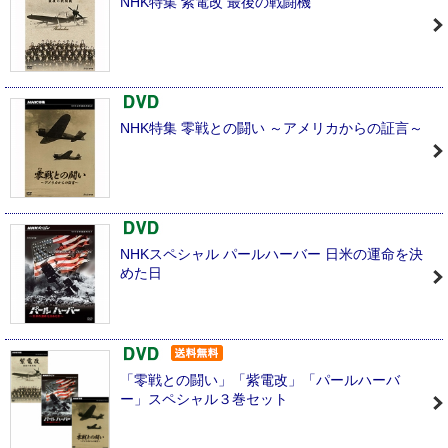
NHK特集 紫電改 最後の戦闘機
NHK特集 零戦との闘い ～アメリカからの証言～
NHKスペシャル パールハーバー 日米の運命を決
めた日
「零戦との闘い」「紫電改」「パールハーバ
ー」スペシャル３巻セット