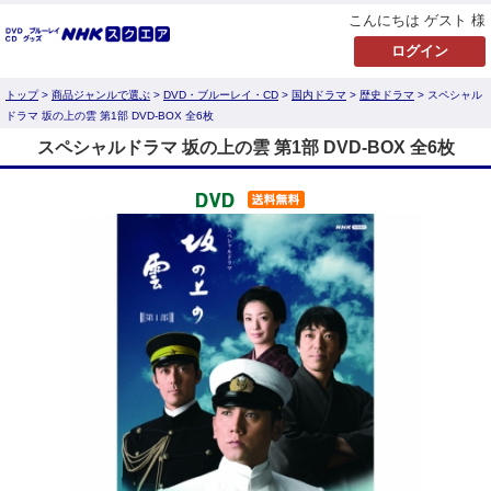
こんにちは ゲスト 様
トップ
>
商品ジャンルで選ぶ
>
DVD・ブルーレイ・CD
>
国内ドラマ
>
歴史ドラマ
> スペシャル
ドラマ 坂の上の雲 第1部 DVD-BOX 全6枚
スペシャルドラマ 坂の上の雲 第1部 DVD-BOX 全6枚