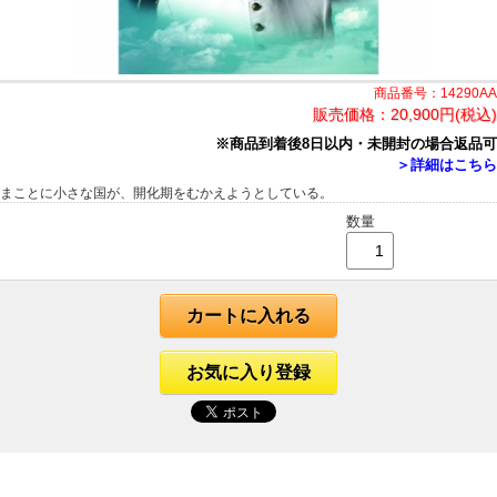
商品番号：14290AA
販売価格：
20,900円(税込)
※商品到着後8日以内・未開封の場合返品可
＞詳細はこちら
まことに小さな国が、開化期をむかえようとしている。
数量
カートに入れる
お気に入り登録