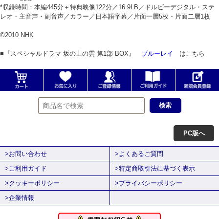
*収録時間：本編445分＋特典映像122分／16:9LB／ドルビーデジタル・ステ
レオ・主音声・副音声／カラー／日本語字幕／片面一層5枚・片面二層1枚
©2010 NHK
■『スペシャルドラマ 坂の上の雲 第1部 BOX』
ブルーレイ
はこちら
PC版へ
>お問い合わせ
>よくあるご質問
>ご利用ガイド
>特定商取引法に基づく表示
>クッキーポリシー
>プライバシーポリシー
>企業情報