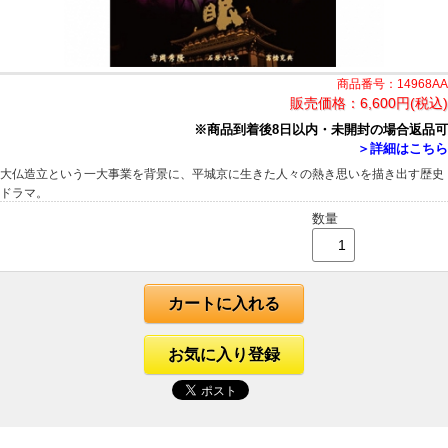
商品番号：14968AA
販売価格：
6,600円(税込)
※商品到着後8日以内・未開封の場合返品可
＞詳細はこちら
大仏造立という一大事業を背景に、平城京に生きた人々の熱き思いを描き出す歴史
ドラマ。
数量
カートに入れる
お気に入り登録